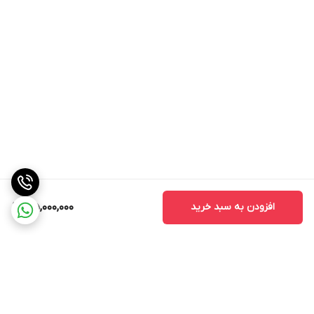
افزودن به سبد خرید
105,000,000