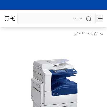
پرینترتهران
/
دستگاه کپی