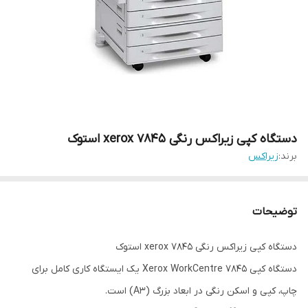
دستگاه کپی زیراکس رنگی xerox 7845 استوک
برند:
زیراکس
توضیحات
دستگاه کپی زیراکس رنگی xerox 7845 استوک
دستگاه کپی Xerox WorkCentre 7845 یک ایستگاه کاری کامل برای
چاپ، کپی و اسکن رنگی در ابعاد بزرگ (A3) است.