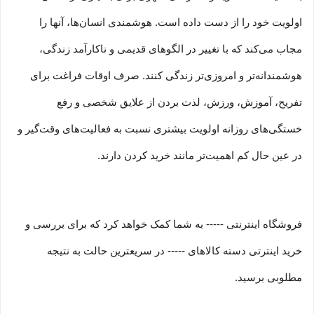
اولویت خود را از دست داده است. هوشمندی انسان‌ها، آنها را
مجاب می‏‌کند که با تغییر در الگوهای قدیمی و نا‏کارآمد زندگی،
هوشمندانه‏‌تر و امروزی‏‌تر زندگی کنند. صرف اوقات فراغت برای
تفریح، آموزش، ورزش، لذت بردن از علایق شخصی و رفع
خستگی‏‏‌های روزانه اولویت بیشتری نسبت به فعالیت‌‏‏‏های وقت‌گیر و
در عین حال کم اهمیت‏‏‏‌تر مانند خرید کردن دارند.
فروشگاه اینترنتی ----- به شما کمک خواهد کرد که برای بررسی و
خرید اینترتی دسته کالاهای ----- در سریعترین حالت به نتیجه
مطلوبی برسید.