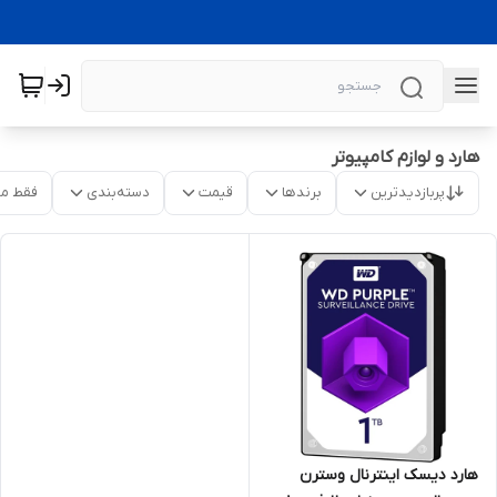
هارد و لوازم کامپیوتر
پربازدیدترین
برندها
قیمت
دسته‌بندی
فقط م
هارد دیسک اینترنال وسترن