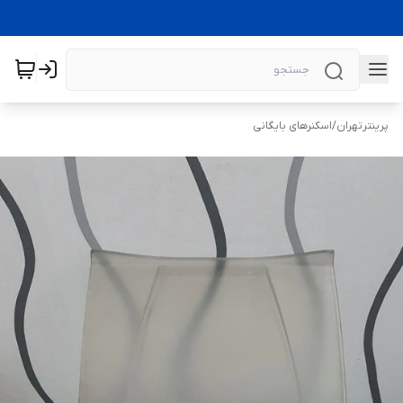
پرینترتهران
/
اسکنرهای بایگانی