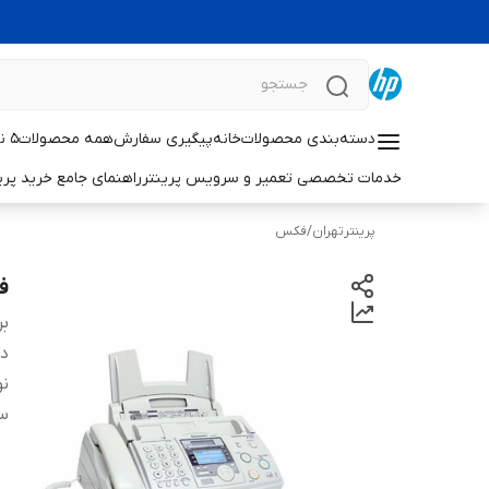
دسته‌بندی محصولات
خانه
پیگیری سفارش
همه محصولات
۵ نکته حیاتی برای افزایش طول عمر پرینترهای لیزری اچ‌پی
خدمات تخصصی تعمیر و سرویس پرینتر
راهنمای جامع خرید پرینتر خانگی 
پرینترتهران
/
فکس
ف
بر
دس
ن
س