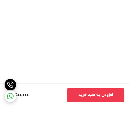
افزودن به سبد خرید
12,500,000