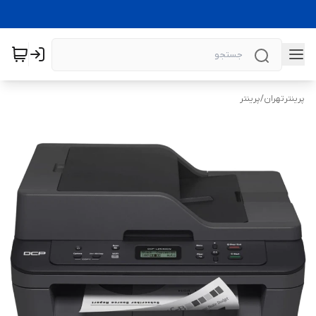
پرینترتهران
/
پرینتر