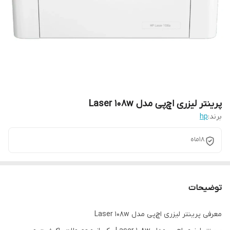
پرینتر لیزری اچ‌پی مدل Laser 108w
برند:
hp
18ماه
توضیحات
معرفی پرینتر لیزری اچ‌پی مدل Laser 108w