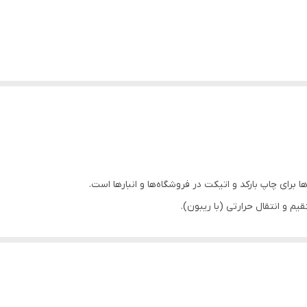
 و انتقال حرارتی (با ریبون).
سکن بهتر بارکدها.