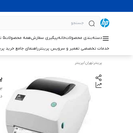
دسته‌بندی محصولات
خانه
پیگیری سفارش
همه محصولات
۵ نکته حیاتی برای افزایش طول عمر پرینترهای لیزری اچ‌پی
خدمات تخصصی تعمیر و سرویس پرینتر
راهنمای جامع خرید پرینتر خانگی 
پرینترتهران
/
پرینتر
پر
بر
دس