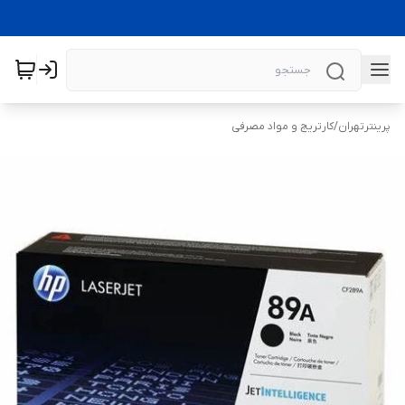
پرینترتهران
/
کارتریج و مواد مصرفی