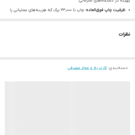
بهینه در دستگاه‌های سازمانی.
ظرفیت چاپ فوق‌العاده:
چاپ تا ۲۳,۰۰۰ برگ که هزینه‌های عملیاتی را
به شدت کاهش می‌دهد.
پایداری در چاپ:
حفظ کیفیت چاپ از اولین تا آخرین برگه بدون افت
نظرات
رنگ.
سازگاری:
مخصوص دستگاه‌های سری E52645 و E50145.
دسته‌بندی
:
کارتریج و مواد مصرفی