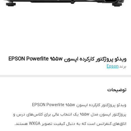
ویدئو پروژکتور کارکرده اپسون EPSON Powerlite 955w
برند:
Epson
توضیحات
ویدئو پروژکتور کارکرده اپسون EPSON Powerlite 955w
پروژکتور اپسون مدل 955w یک انتخاب عالی برای کلاس‌های درس و
اتاق‌های کنفرانس است که به دنبال کیفیت تصویر WXGA هستند.