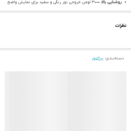
روشنایی بالا:
۳۰۰۰ لومن خروجی نور رنگی و سفید برای نمایش واضح
حتی در محیط‌های روشن.
اتصالات متنوع:
دارای پورت HDMI و قابلیت اتصال به شبکه برای
نظرات
مدیریت آسان.
تکنولوژی 3LCD:
بازتولید رنگ‌های زنده و واقعی بدون اثر
رنگین‌کمانی.
دسته‌بندی
:
پرژکتور