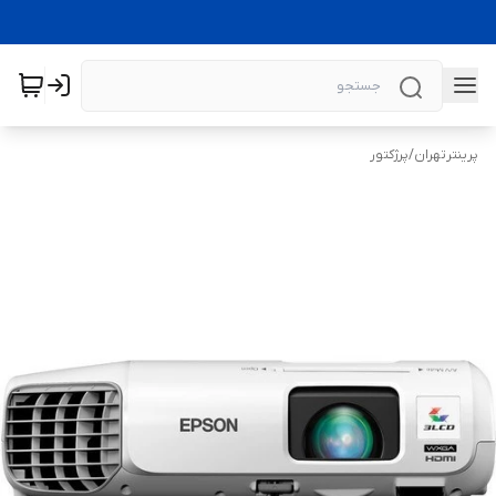
پرینترتهران
/
پرژکتور