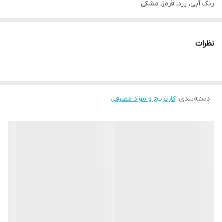
رنگ آبی, زرد, قرمز, مشکی
کارکرد مشکی 7000 برگ و رنگی 7300 برگ
کشور سازنده چین
نظرات
دسته‌بندی
:
کارتریج و مواد مصرفی