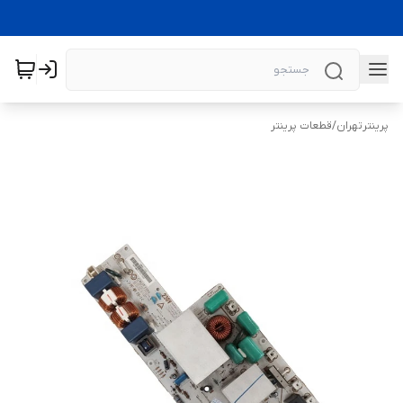
پرینترتهران
/
قطعات پرینتر