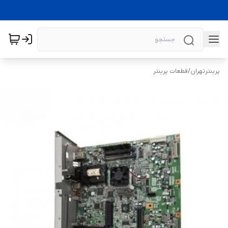
پرینترتهران
/
قطعات پرینتر