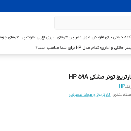
تفاوت پرینترهای جوهر
و اداری؛ کدام مدل HP برای شما مناسب است؟
رتریج تونر مشکی HP 59A
ند:
HP
ته‌بندی
:
کارتریج و مواد مصرفی