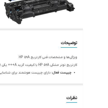
توضیحات
ویژگی‌ها و مشخصات فنی کارتریج HP 59A
کارتریج تونر مشکی HP 59A با کیفیت گرید A+++ یکی از بهترین گزینه‌ها برای پرینترهای لیزری اچ‌پی است. این محصول با ضمانت تعویض و کارکرد بهینه ارائه می‌شود.
چیپست فعال:
دارای چیپست هوشمند برای شناسایی
کیفیت چاپ:
گرید A+++ با غلظت رنگ بالا و وضوح عالی.
ضمانت:
شامل یک سال ضمانت تعویض بی قید و شر
سازگاری:
عملکرد تضمین شده روی تمامی دستگاه‌های سازگار (04
نظرات
خدمات:
امکان ارائه فاکتور رسمی برای شرکت‌ها و سازم