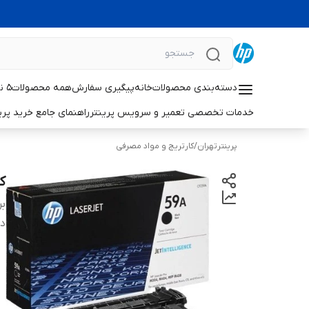
دسته‌بندی محصولات
خانه
پیگیری سفارش
همه محصولات
۵ نکته حیاتی برای افزایش طول عمر پرینترهای لیزری اچ‌پی
خدمات تخصصی تعمیر و سرویس پرینتر
راهنمای جامع خرید پرینتر خانگی 
پرینترتهران
/
کارتریج و مواد مصرفی
کا
بر
دس