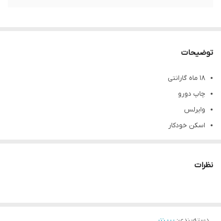
توضیحات
۱۸ ماه گارانتی
چاپ دورو
وایرلس
اسکن خودکار
فکس
امکان ارائه فاکتور رسمی
نظرات
دسته‌بندی
:
پرینتر