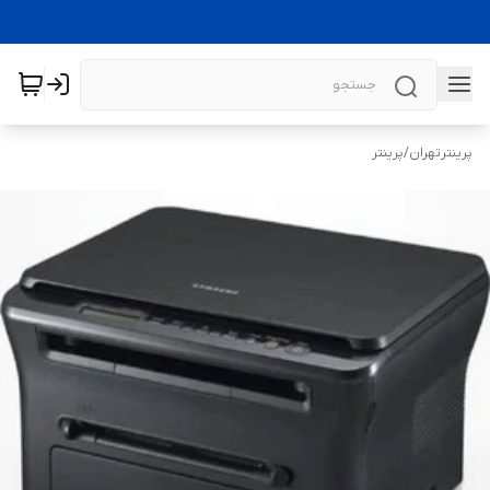
پرینترتهران
/
پرینتر