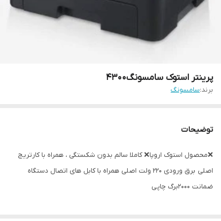
پرینتر استوک سامسونگ4300
برند:
سامسونگ
توضیحات
❌️محصول استوک اروپا❌️ کاملا سالم بدون شکستگی ، همراه با کارتریج
اصلی برق ورودی 220 ولت اصلی همراه با کابل های اتصال دستگاه
ضمانت 2000برگ چاپی