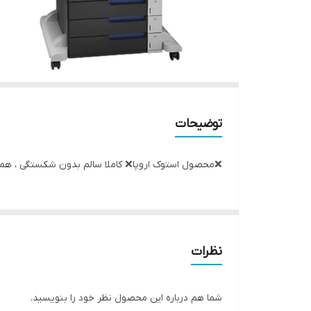
توضیحات
❌️محصول استوک اروپا❌️ کاملا سالم بدون شکستگی ، همراه با کارتریج اصلی برق ورودی 220 ولت اصل
نظرات
شما هم درباره این محصول نظر خود را بنویسید.