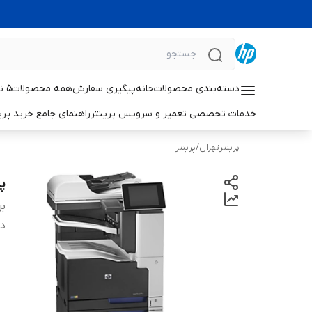
دسته‌بندی محصولات
خانه
پیگیری سفارش
همه محصولات
۵ نکته حیاتی برای افزایش طول عمر پرینترهای لیزری اچ‌پی
خدمات تخصصی تعمیر و سرویس پرینتر
راهنمای جامع خرید پرینتر خانگی 
پرینترتهران
/
پرینتر
پر
بر
دس