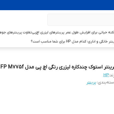
تفاوت پرینترهای جوهر
و اداری؛ کدام مدل HP برای شما مناسب است؟
ینتر استوک چندکاره لیزری رنگی اچ پی مدل HP MFP M775f
ند:
HP
ته‌بندی
:
پرینتر