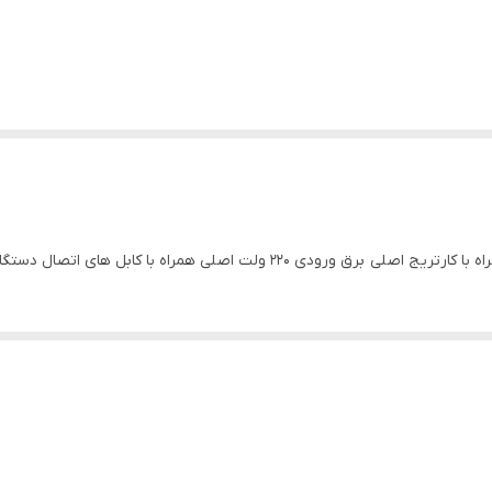
ی همراه با کابل های اتصال دستگاه ضمانت 2000برگ چاپی