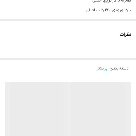
همراه با کارتریج اصلی
برق ورودی 220 ولت اصلی
همراه با کابل های اتصال دستگاه
ضمانت 2000برگ چاپی
نظرات
دسته‌بندی
:
پرینتر