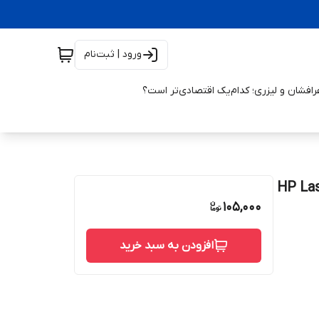
ورود | ثبت‌نام
افشان و لیزری؛ کدام‌یک اقتصادی‌تر است؟
 HP LaserJet P2035
105,000
افزودن به سبد خرید