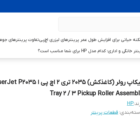
تفاوت پرینترهای جوهر
و اداری؛ کدام مدل HP برای شما مناسب است؟
پیکاپ رولر (کاغذکش) 2035 تری 2 اچ پی ا
Tray 2 / 3 Pickup Roller Assembl
ند:
HP
ته‌بندی
:
قطعات پرینتر