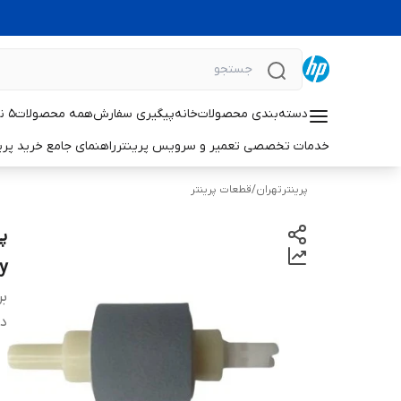
دسته‌بندی محصولات
خانه
پیگیری سفارش
همه محصولات
۵ نکته حیاتی برای افزایش طول عمر پرینترهای لیزری اچ‌پی
خدمات تخصصی تعمیر و سرویس پرینتر
راهنمای جامع خرید پرینتر خانگی 
پرینترتهران
/
قطعات پرینتر
y
بر
دس