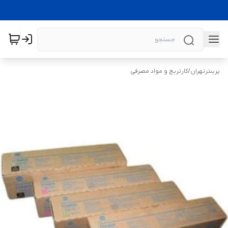
پرینترتهران
/
کارتریج و مواد مصرفی