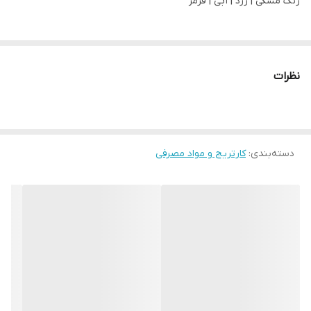
رنگ مشکی | زرد | آبی | قرمز
نظرات
دسته‌بندی
:
کارتریج و مواد مصرفی