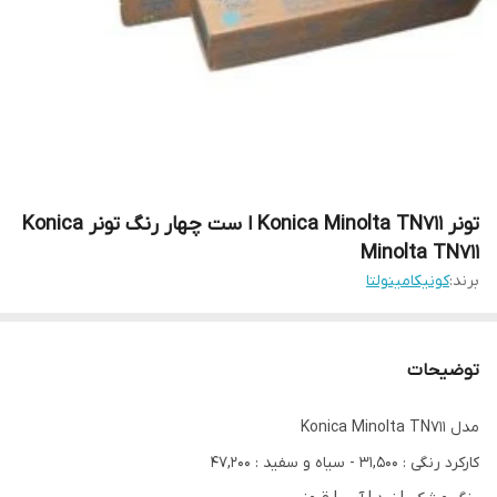
تونر Konica Minolta TN711 ا ست چهار رنگ تونر Konica
Minolta TN711
برند:
کونیکامینولتا
توضیحات
مدل Konica Minolta TN711
کارکرد رنگی : 31,500 - سیاه و سفید : 47,200