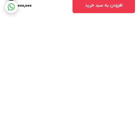
افزودن به سبد خرید
50,000,000
برگشت به بالا
ارسال ویژه
پشتیبانی ۲۴ ساعته