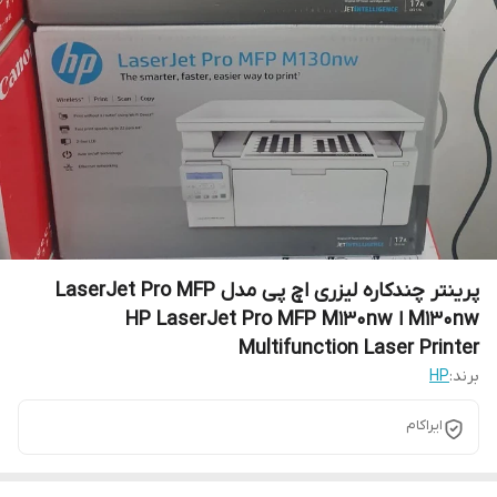
پرینتر چندکاره لیزری اچ پی مدل LaserJet Pro MFP
M130nw ا HP LaserJet Pro MFP M130nw
Multifunction Laser Printer
برند:
HP
ایراکام