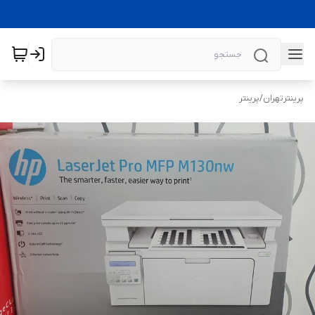
پرینترتهران
/
پرینتر