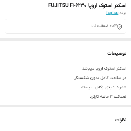
اسکنر استوک اروپا FUJITSU Fi-6230
برند:
fujitsu
3ماه ضمانت کالا
توضیحات
اسکنر استوک اروپا میباشد
در سلامت کامل بدون شکستگی
همراه ادابتور وکابل سیستم
ضمانت ۳ ماهه کارکرد
نظرات