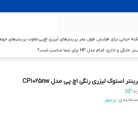
تفاوت پرینترهای جوهر
و اداری؛ کدام مدل HP برای شما مناسب است؟
ینتر استوک لیزری رنگی اچ پی مدل CP1025nw
ند:
HP
ته‌بندی
:
پرینتر