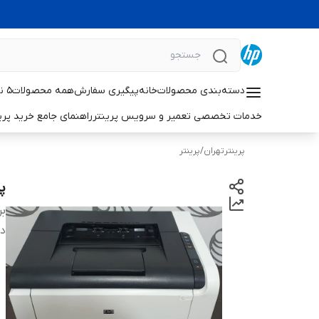
دسته‌بندی محصولات
خانه
پیگیری سفارش
همه محصولات
۵ نکته حیاتی برای افزایش طول عمر پرینترهای لیزری اچ‌پی
خدمات تخصصی تعمیر و سرویس پرینتر
راهنمای جامع خرید پرینتر خانگی 
پرینترتهران
/
پرینتر
پر
بر
دس