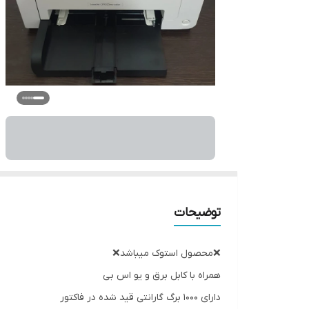
توضیحات
❌️محصول استوک میباشد❌️
همراه با کابل برق و یو اس بی
دارای 1000 برگ گارانتی قید شده در فاکتور