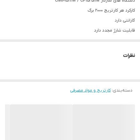
دستگاه های سازگار CM1415fnw / CP1525nw
کارکرد هر کارتریج 2000 برگ
گارانتی دارد
قابلیت شارژ مجدد دارد
نظرات
دسته‌بندی
:
کارتریج و مواد مصرفی