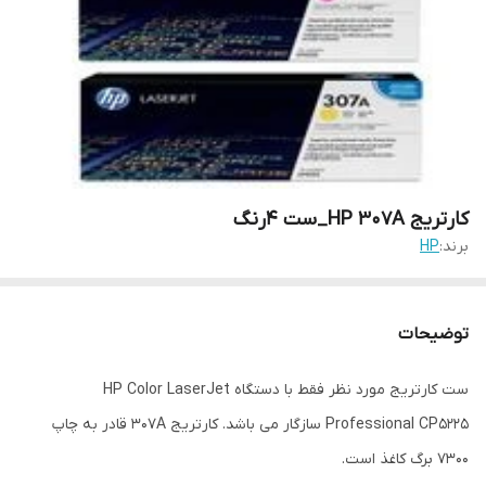
کارتریج HP 307A_ست 4رنگ
برند:
HP
توضیحات
ست کارتریج مورد نظر فقط با دستگاه HP Color LaserJet
Professional CP5225 سازگار می باشد. کارتریج 307A قادر به چاپ
7300 برگ کاغذ است.