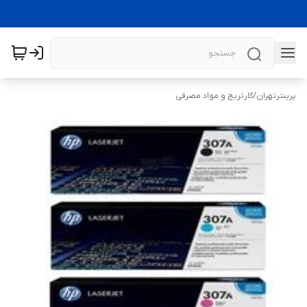
پرینترتهران
/
کارتریج و مواد مصرفی