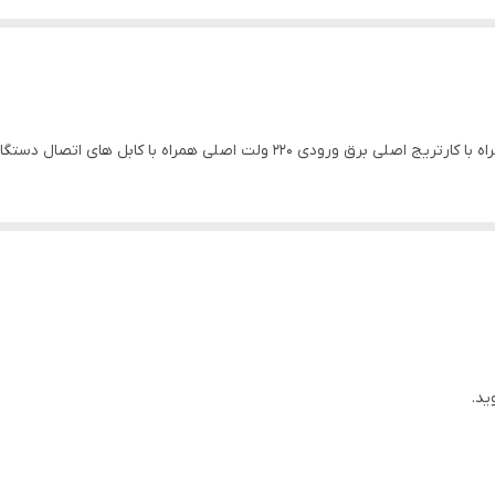
ی همراه با کابل های اتصال دستگاه ضمانت 2000برگ چاپی
ید.