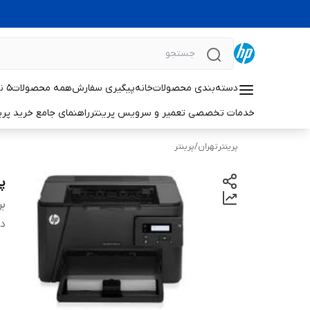
دسته‌بندی محصولات
خانه
پیگیری سفارش
همه محصولات
۵ نکته حیاتی برای افزایش طول عمر پرینترهای لیزری اچ‌پی
خدمات تخصصی تعمیر و سرویس پرینتر
راهنمای جامع خرید پرینتر خانگی 
پرینترتهران
/
پرینتر
پر
بر
دس