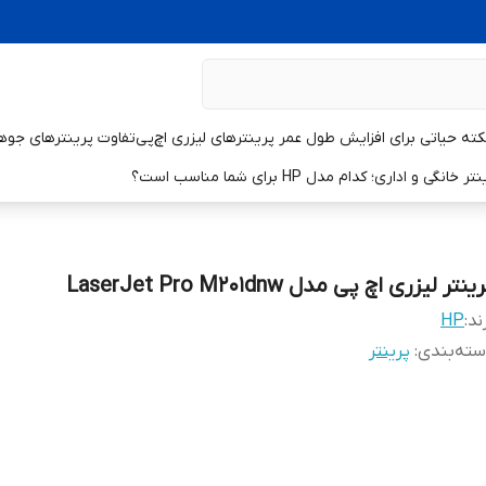
تفاوت پرینترهای جوهر
و اداری؛ کدام مدل HP برای شما مناسب است؟
ینتر لیزری اچ پی مدل LaserJet Pro M201dnw
ند:
HP
ته‌بندی
:
پرینتر