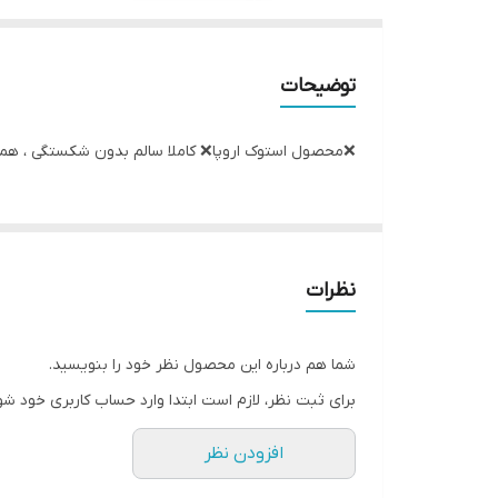
توضیحات
❌️محصول استوک اروپا❌️ کاملا سالم بدون شکستگی ، همراه با کارتریج اصلی برق ورودی 220 ولت اصل
نظرات
شما هم درباره این محصول نظر خود را بنویسید.
برای ثبت نظر، لازم است ابتدا وارد حساب کاربری خود شو
افزودن نظر