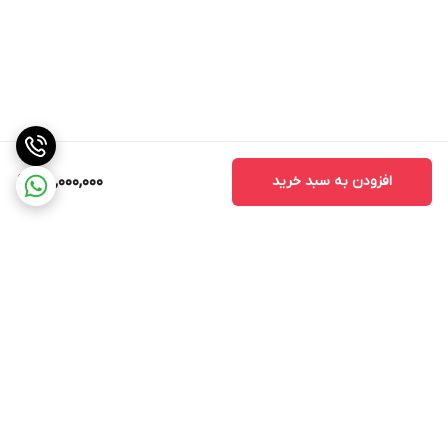
افزودن به سبد خرید
85,000,000
برگشت به بالا