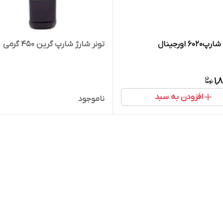
60 اورجینال
تونر شارژ شارپ گرین 450 گرمی
1,
افزودن به سبد
ناموجود