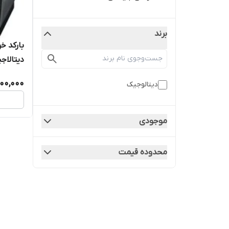
برند
بارکد خ
دیتالاجیک مدل
000,000
دیتالوجیک
موجودی
محدوده قیمت