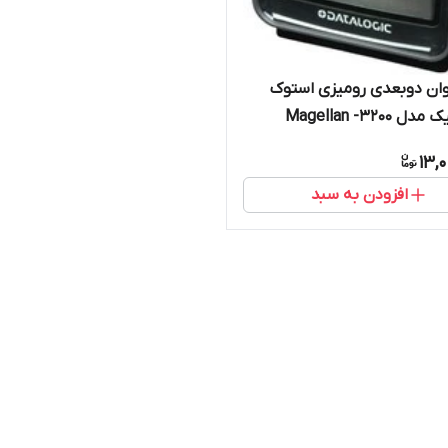
وان دوبعدی رومیزی استوک
 Magellan -3200
13,
افزودن به سبد