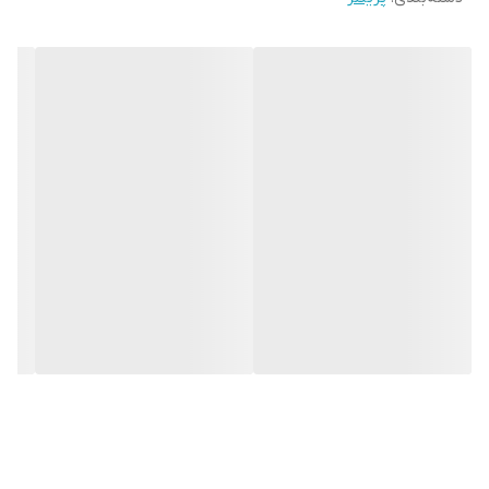
فروشگاه پرینترتهران.
اتصالات کامل:
مجهز به پورت شبکه و وایرلس برای اشتراک‌گذاری آسان
در محیط کار.
با خرید این محصول از
پشتیبانی فنی و مشاوره تخصصی
ما نیز بهره‌مند
خواهید شد.