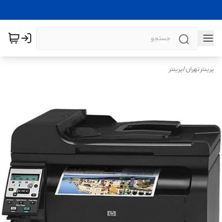
پرینترتهران
/
پرینتر